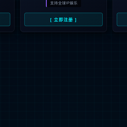
人力资源
核心能力
人才发展
智能制造
员工福利
工业互联网技术
k8凯发一触即发旗舰
研发创新
大学
质量管理
工作环境
员工风采