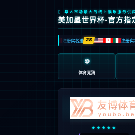
股票名称: k8凯发一触即发旗
股票代码: 300207
首页
媒体中心
公司新闻
详情页
一块电池、
电摩超充新
2026-05-13