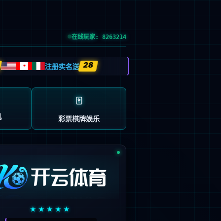
集团业务网站
选择语言
可持续发展
投资者关系
联系我们
旗舰如何打造