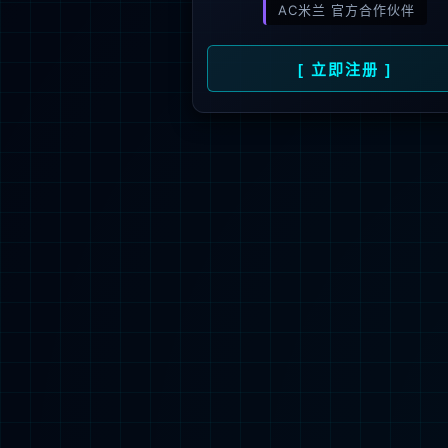
关于我们
可持续发展
公司简介
可持续发展
发展历程
生命周期
产业布局
友好生态
企业文化
责任商业
共赢伙伴
报告与政策