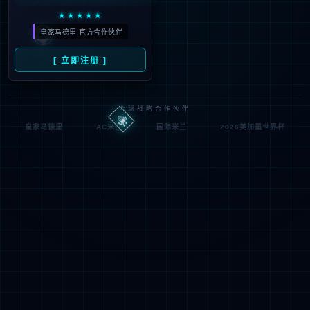
404
很抱歉，您要访问的页面地址有误，
或者该页面不存在。
返回首页