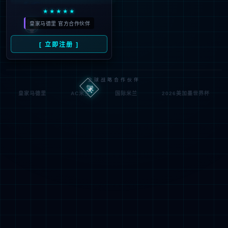
404
很抱歉，您要访问的页面地址有误，
或者该页面不存在。
返回首页